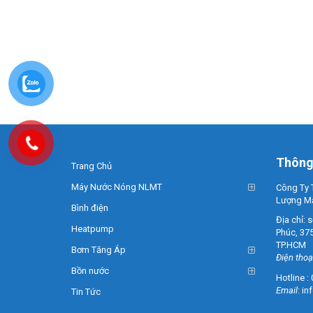
Thông 
Trang Chủ
Máy Nước Nóng NLMT
Công Ty 
Lượng Mặt
Bình điện
Địa chỉ: 
Heatpump
Phúc, 37
TP.HCM
Bơm Tăng Áp
Điện thoạ
Bồn nước
Hotline :
Email
:
in
Tin Tức