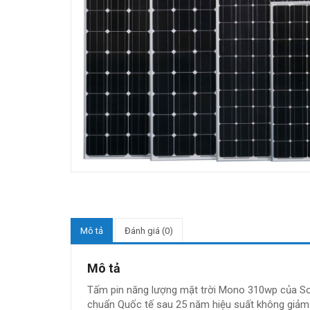
Mô tả
Đánh giá (0)
Mô tả
Tấm pin năng lượng mặt trời Mono 310wp của Sol
chuẩn Quốc tế sau 25 năm hiệu suất không giảm 