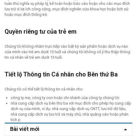
tuân thủ nghĩa vụ pháp lý, kế toán hoặc báo cáo hoặc cho các mục đích
lưu trữ vì lợi ích công cộng, mục đích nghiên cứu khoa học hoặc lịch sử
hoặc mục đích thống kê.
Quyền riêng tư của trẻ em
Chúng tôi không nhắm trực tiếp vào bất kỳ sản phẩm hoặc dịch vụ nào
của mình vào trẻ em dưới 13 tuổi và chúng tôi không cố ý thu thập thông
tin cá nhân về trẻ em dưới 13 tuổi.
Tiết lộ Thông tin Cá nhân cho Bên thứ Ba
Chúng tôi có thể tiết lộ thông tin cá nhân cho:
công ty mẹ, công ty con hoặc chi nhánh của công ty chúng tôi
nhà cung cấp dịch vụ bên thứ ba với mục đích cho phép họ cung cấp
dịch vụ của mình, ví dụ: nhà cung cấp dịch vụ CNTT, lưu trữ dữ liệu,
nhà cung cấp dịch vụ lưu trữ và máy chủ, nhà quảng cáo hoặc phân
tích p
Bài viết mới