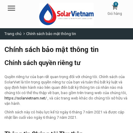
0
Menu
Giỏ hàng
Trang chủ
Chính sách bảo mật thông tin
Chính sách bảo mật thông tin
Chính sách quyền riêng tư
Quyền riêng tư của bạn rất quan trọng đối với chúng tôi. Chính sách của
SolarViet là tôn trọng quyền riêng tư của bạn và tuân thủ bất kỳ luật và
quy định hiện hành nào liên quan đến bất kỳ thông tin cá nhân nào mà
chúng tôi có thể thu thập về bạn, bao gồm trên trang web của chúng tôi,
https://solarvietnam.net/
, và các trang web khác do chúng tôi sở hữu và
vận hành.
Chính sách này có hiệu lực kể từ ngày 6 tháng 7 năm 2021 và được cập
nhật lần cuối vào ngày 6 tháng 7 năm 2021.