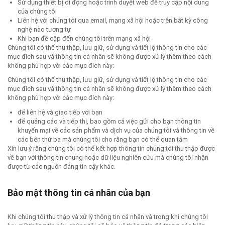
Sử dụng thiết bị di động hoặc trình duyệt web để truy cập nội dung
của chúng tôi
Liên hệ với chúng tôi qua email, mạng xã hội hoặc trên bất kỳ công
nghệ nào tương tự
Khi bạn đề cập đến chúng tôi trên mạng xã hội
Chúng tôi có thể thu thập, lưu giữ, sử dụng và tiết lộ thông tin cho các
mục đích sau và thông tin cá nhân sẽ không được xử lý thêm theo cách
không phù hợp với các mục đích này:
Chúng tôi có thể thu thập, lưu giữ, sử dụng và tiết lộ thông tin cho các
mục đích sau và thông tin cá nhân sẽ không được xử lý thêm theo cách
không phù hợp với các mục đích này:
để liên hệ và giao tiếp với bạn
để quảng cáo và tiếp thị, bao gồm cả việc gửi cho bạn thông tin
khuyến mại về các sản phẩm và dịch vụ của chúng tôi và thông tin về
các bên thứ ba mà chúng tôi cho rằng bạn có thể quan tâm
Xin lưu ý rằng chúng tôi có thể kết hợp thông tin chúng tôi thu thập được
về bạn với thông tin chung hoặc dữ liệu nghiên cứu mà chúng tôi nhận
được từ các nguồn đáng tin cậy khác.
Bảo mật thông tin cá nhân của bạn
Khi chúng tôi thu thập và xử lý thông tin cá nhân và trong khi chúng tôi