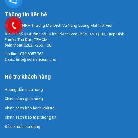
Tin Tức
Thông tin liên hệ
Công Ty TNHH Thương Mại Dịch Vụ Năng Lượng Mặt Trời Việt
Địa chỉ: số 09 đường số 13 khu đô thị Vạn Phúc, 375 QL13, Hiệp Bình
Phước, Thủ Đức, TP.HCM
Điện thoại
: 0283. 7266. 108
Hotline : 038 6057 763
Email
:
info@solarvietnam.net
Hỗ trợ khách hàng
Hướng dẫn mua hàng
Chính sách giao hàng
Chính sách bảo hành, đổi trả
Chính sách bảo mật thông tin
Điều khoản sử dụng