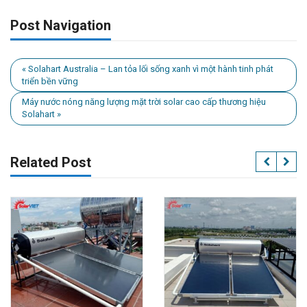
Post Navigation
« Solahart Australia – Lan tỏa lối sống xanh vì một hành tinh phát
triển bền vững
Máy nước nóng năng lượng mặt trời solar cao cấp thương hiệu
Solahart »
Related Post