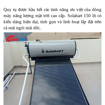
Quy tụ được hầu hết các tính năng ưu việt của dòng
máy năng lượng mặt trời cao cấp. Solahart 150 lít có
kiểu dáng hiện đại, tinh gọn và linh hoạt lắp đặt trên
cả mái ngói mái dốc.