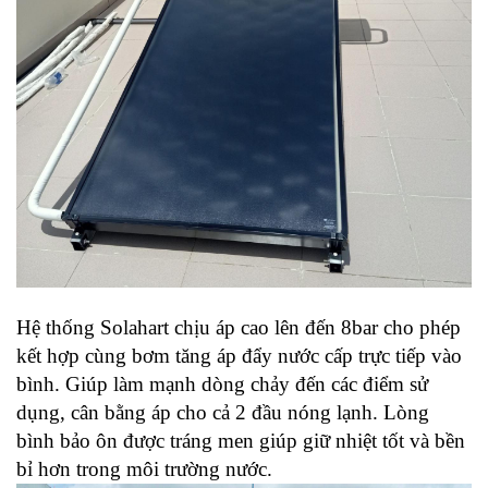
Hệ thống Solahart chịu áp cao lên đến 8bar cho phép
kết hợp cùng bơm tăng áp đẩy nước cấp trực tiếp vào
bình. Giúp làm mạnh dòng chảy đến các điểm sử
dụng, cân bằng áp cho cả 2 đầu nóng lạnh. Lòng
bình bảo ôn được tráng men giúp giữ nhiệt tốt và bền
bỉ hơn trong môi trường nước.