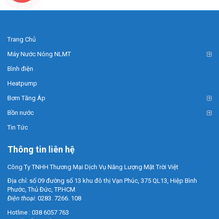
Trang Chủ
Máy Nước Nóng NLMT
Bình điện
Heatpump
Bơm Tăng Áp
Bồn nước
Tin Tức
Thông tin liên hệ
Công Ty TNHH Thương Mại Dịch Vụ Năng Lượng Mặt Trời Việt
Địa chỉ: số 09 đường số 13 khu đô thị Vạn Phúc, 375 QL13, Hiệp Bình
Phước, Thủ Đức, TP.HCM
Điện thoại
: 0283. 7266. 108
Hotline : 038 6057 763