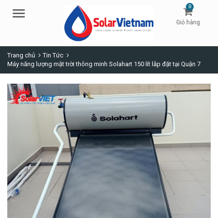
0
Menu
Giỏ hàng
Trang chủ
Tin Tức
Máy năng lượng mặt trời thông minh Solahart 150 lít lắp đặt tại Quận 7