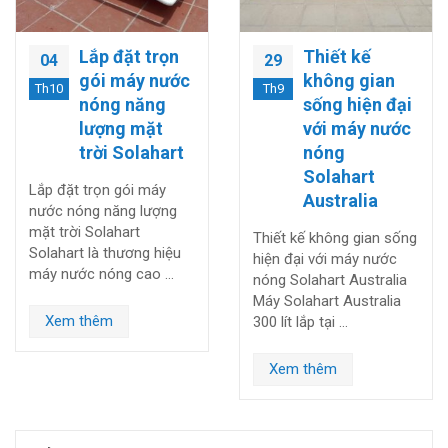
Lắp đặt trọn
Thiết kế
04
29
gói máy nước
không gian
Th10
Th9
nóng năng
sống hiện đại
lượng mặt
với máy nước
trời Solahart
nóng
Solahart
Lắp đặt trọn gói máy
Australia
nước nóng năng lượng
mặt trời Solahart
Thiết kế không gian sống
Solahart là thương hiệu
hiện đại với máy nước
máy nước nóng cao …
nóng Solahart Australia
Máy Solahart Australia
Xem thêm
300 lít lắp tại …
Xem thêm