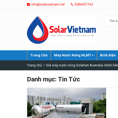
info@solarvietnam.net
0386057763
Trang Chủ
Máy Nước Nóng NLMT
Bình điện
Trang chủ
Giá máy nước nóng Solahart Australia chính hãn
Danh mục:
Tin Tức