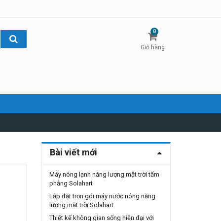
0
Giỏ hàng
Bài viết mới
Máy nóng lạnh năng lượng mặt trời tấm
phẳng Solahart
Lắp đặt trọn gói máy nước nóng năng
lượng mặt trời Solahart
Thiết kế không gian sống hiện đại với