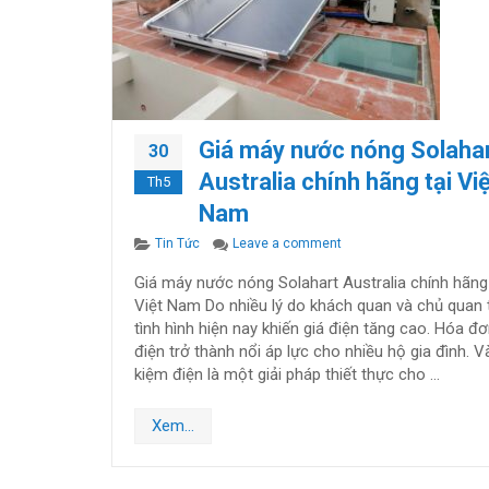
Giá máy nước nóng Solaha
30
Australia chính hãng tại Vi
Th5
Nam
Categories
on Giá máy nước nóng So
Tin Tức
Leave a comment
Giá máy nước nóng Solahart Australia chính hãng 
Việt Nam Do nhiều lý do khách quan và chủ quan 
tình hình hiện nay khiến giá điện tăng cao. Hóa đơ
điện trở thành nổi áp lực cho nhiều hộ gia đình. Và
kiệm điện là một giải pháp thiết thực cho …
Xem...